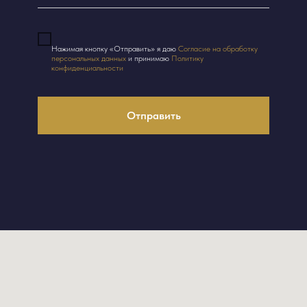
Нажимая кнопку «Отправить» я даю
Согласие на обработку
персональных данных
и принимаю
Политику
конфиденциальности
Отправить