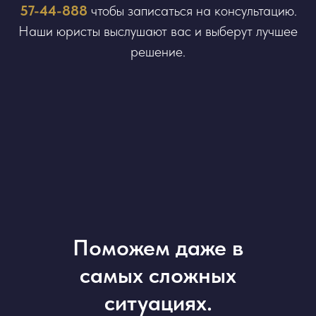
57-44-888
чтобы записаться на консультацию.
Наши юристы выслушают вас и выберут лучшее
решение.
Поможем даже в
самых сложных
ситуациях.