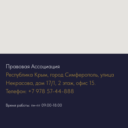
Правовая Ассоциация
Республика Крым, город Симферополь, улица
Некрасова, дом 17/1, 2 этаж, офис 15.
Телефон: +7 978 57-44-888
Время работы: пн-пт 09:00-18:00