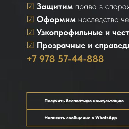
☑
Защитим
права в спора
☑
Оформим
наследство че
☑
Узкопрофильные и чес
☑
Прозрачные и справед
+7 978 57-44-888
Получить бесплатную консультацию
Написать сообщение в WhatsApp