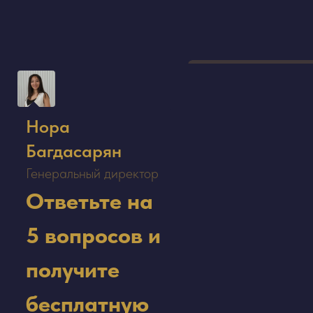
Нора
Багдасарян
Генеральный директор
Ответьте на
5 вопросов и
получите
бесплатную