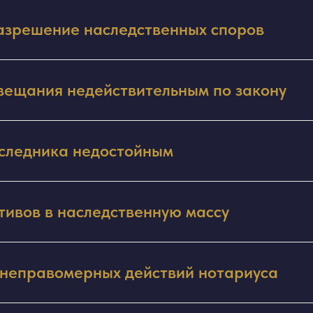
азрешение наследственных споров
вещания недействительным по закону
следника недостойным
тивов в наследственную массу
неправомерных действий нотариуса