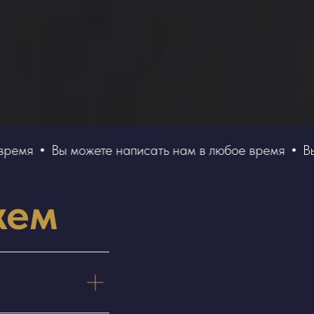
мя
Вы можете написать нам в любое время
Вы м
жем