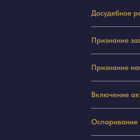
Досудебное р
Признание за
Признание на
Включение ак
Оспаривание 