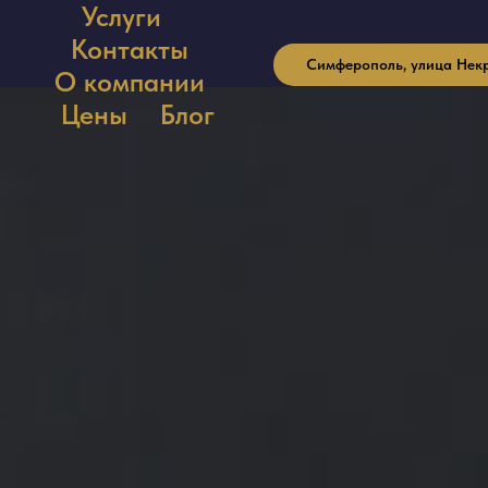
Услуги
Контакты
Симферополь, улица Некрас
О компании
Цены
Блог