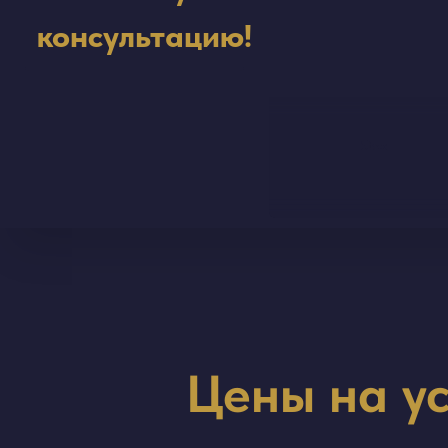
консультацию!
Step:
Цены на у