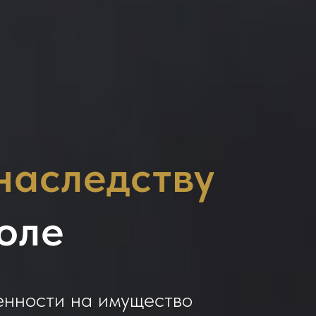
наследству
оле
енности на имущество