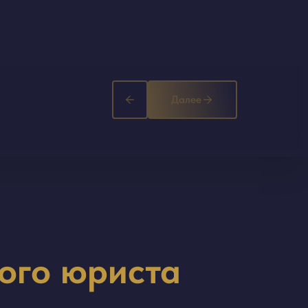
Далее
ого юриста