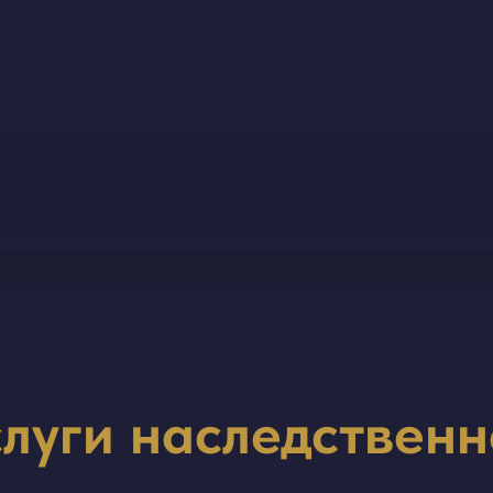
слуги
наследственн