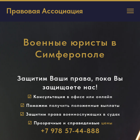
Правовая Ассоциация
Военные юристы в
Симферополе
Защитим Ваши права, пока Вы
защищаете нас!
☑
Консультация
в офисе или онлайн
☑
Поможем
получить положенные выплаты
☑
Защитим
права военнослужащих в судах
☑
Прозрачные и справедливые
цены
+7 978 57-44-888