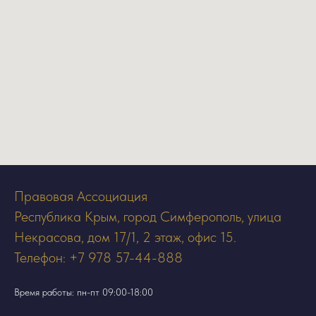
Правовая Ассоциация
Республика Крым, город Симферополь, улица
Некрасова, дом 17/1, 2 этаж, офис 15.
Телефон: +7 978 57-44-888
Время работы: пн-пт 09:00-18:00