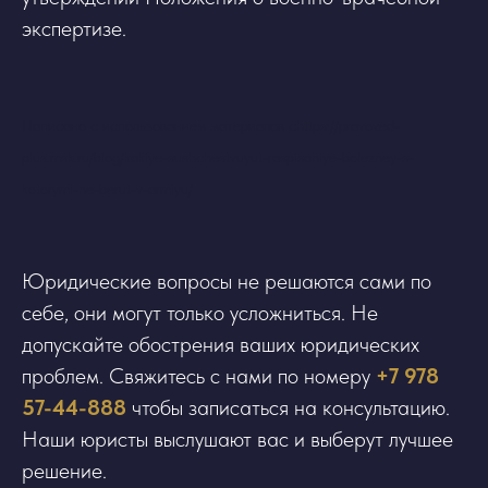
экспертизе.
Написано с использованием материалов сhttps://pravoved-
plus.msk.ru/blog/kakiye-sushchestvuyut-raspisaniye-bolezney-s-
kotorymi-ne-berut-v-armiyu/
Юридические вопросы не решаются сами по
себе, они могут только усложниться. Не
допускайте обострения ваших юридических
проблем. Свяжитесь с нами по номеру
+7 978
57-44-888
чтобы записаться на консультацию.
Наши юристы выслушают вас и выберут лучшее
решение.