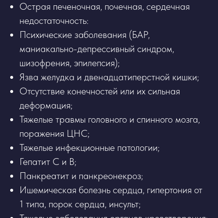
Острая печеночная, почечная, сердечная
недостаточность:
Психические заболевания (БАР,
маниакально-депрессивный синдром,
шизофрения, эпилепсия);
Язва желудка и двенадцатиперстной кишки;
Отсутствие конечностей или их сильная
деформация;
Тяжелые травмы головного и спинного мозга,
поражения ЦНС;
Тяжелые инфекционные патологии;
Гепатит С и В;
Панкреатит и панкреонекроз;
Ишемическая болезнь сердца, гипертония от
1 типа, порок сердца, инсульт;
Тяжелые заболевания органов кроветворения;