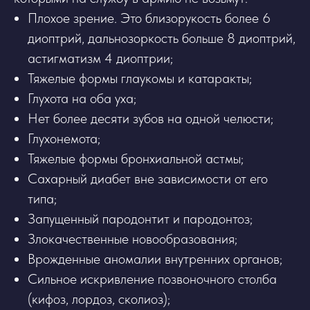
Плохое зрение. Это близорукость более 6
диоптрий, дальнозоркость больше 8 диоптрий,
астигматизм 4 диоптрии;
Тяжелые формы глаукомы и катаракты;
Глухота на оба уха;
Нет более десяти зубов на одной челюсти;
Глухонемота;
Тяжелые формы бронхиальной астмы;
Сахарный диабет вне зависимости от его
типа;
Запущенный пародонтит и пародонтоз;
Злокачественные новообразования;
Врожденные аномалии внутренних органов;
Сильное искривление позвоночного столба
(кифоз, лордоз, сколиоз);